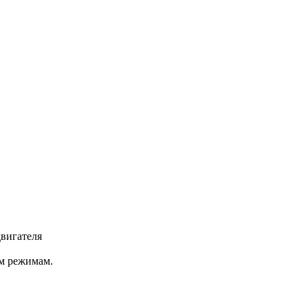
вигателя
м режимам.