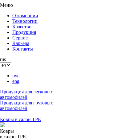
Меню
О компании
Технологии
Качество
Продукция
Сервис
Карьера
Контакты
rus
рус
eng
Продукция для легковых
автомобилей
Продукция для грузовых
автомобилей
Ковры в салон ТРЕ
Ковры
в салон ТРE