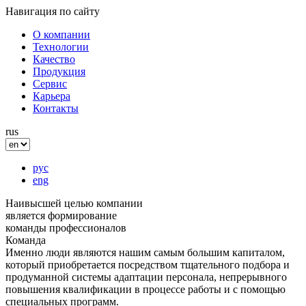
Навигация по сайту
О компании
Технологии
Качество
Продукция
Сервис
Карьера
Контакты
rus
рус
eng
Наивысшей целью компании
является формирование
команды профессионалов
Команда
Именно люди являются нашим самым большим капиталом,
который приобретается посредством тщательного подбора и
продуманной системы адаптации персонала, непрерывного
повышения квалификации в процессе работы и с помощью
специальных программ.