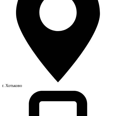
г. Хотьково