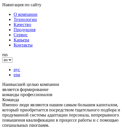
Навигация по сайту
О компании
Технологии
Качество
Продукция
Сервис
Карьера
Контакты
rus
рус
eng
Наивысшей целью компании
является формирование
команды профессионалов
Команда
Именно люди являются нашим самым большим капиталом,
который приобретается посредством тщательного подбора и
продуманной системы адаптации персонала, непрерывного
повышения квалификации в процессе работы и с помощью
специальных программ.