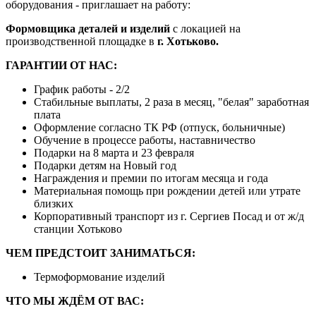
оборудования - приглашает на работу:
Формовщика деталей и изделий
с локацией на
производственной площадке в
г. Хотьково.
ГАРАНТИИ ОТ НАС:
График работы - 2/2
Стабильные выплаты, 2 раза в месяц, "белая" заработная
плата
Оформление согласно ТК РФ (отпуск, больничные)
Обучение в процессе работы, наставничество
Подарки на 8 марта и 23 февраля
Подарки детям на Новый год
Награждения и премии по итогам месяца и года
Материальная помощь при рождении детей или утрате
близких
Корпоративный транспорт из г. Сергиев Посад и от ж/д
станции Хотьково
ЧЕМ ПРЕДСТОИТ ЗАНИМАТЬСЯ:
Термоформование изделий
ЧТО МЫ ЖДЁМ ОТ ВАС: