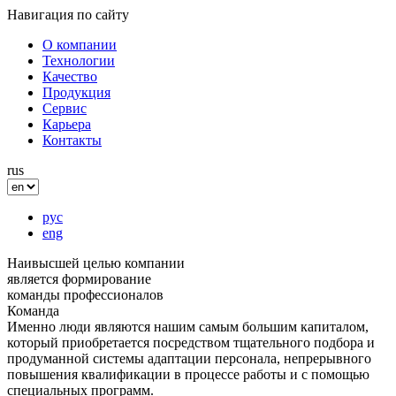
Навигация по сайту
О компании
Технологии
Качество
Продукция
Сервис
Карьера
Контакты
rus
рус
eng
Наивысшей целью компании
является формирование
команды профессионалов
Команда
Именно люди являются нашим самым большим капиталом,
который приобретается посредством тщательного подбора и
продуманной системы адаптации персонала, непрерывного
повышения квалификации в процессе работы и с помощью
специальных программ.