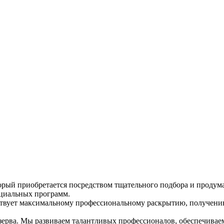
рый приобретается посредством тщательного подбора и продум
циальных программ.
твует максимальному профессиональному раскрытию, получению 
ерва. Мы развиваем талантливых профессионалов, обеспечивае