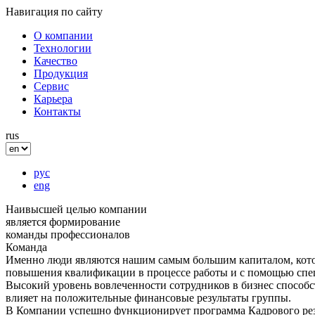
Навигация по сайту
О компании
Технологии
Качество
Продукция
Сервис
Карьера
Контакты
rus
рус
eng
Наивысшей целью компании
является формирование
команды профессионалов
Команда
Именно люди являются нашим самым большим капиталом, кото
повышения квалификации в процессе работы и с помощью спе
Высокий уровень вовлеченности сотрудников в бизнес способс
влияет на положительные финансовые результаты группы.
В Компании успешно функционирует программа Кадрового рез