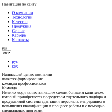
Навигация по сайту
О компании
Технологии
Качество
Продукция
Сервис
Карьера
Контакты
rus
рус
eng
Наивысшей целью компании
является формирование
команды профессионалов
Команда
Именно люди являются нашим самым большим капиталом,
который приобретается посредством тщательного подбора и
продуманной системы адаптации персонала, непрерывного
повышения квалификации в процессе работы и с помощью
специальных программ.