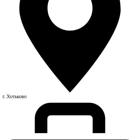
г. Хотьково