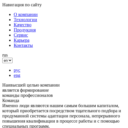
Навигация по сайту
О компании
Технологии
Качество
Продукция
Сервис
Карьера
Контакты
rus
рус
eng
Наивысшей целью компании
является формирование
команды профессионалов
Команда
Именно люди являются нашим самым большим капиталом,
который приобретается посредством тщательного подбора и
продуманной системы адаптации персонала, непрерывного
повышения квалификации в процессе работы и с помощью
специальных программ.