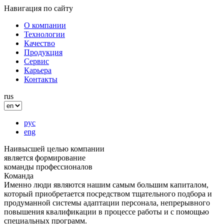
Навигация по сайту
О компании
Технологии
Качество
Продукция
Сервис
Карьера
Контакты
rus
рус
eng
Наивысшей целью компании
является формирование
команды профессионалов
Команда
Именно люди являются нашим самым большим капиталом,
который приобретается посредством тщательного подбора и
продуманной системы адаптации персонала, непрерывного
повышения квалификации в процессе работы и с помощью
специальных программ.