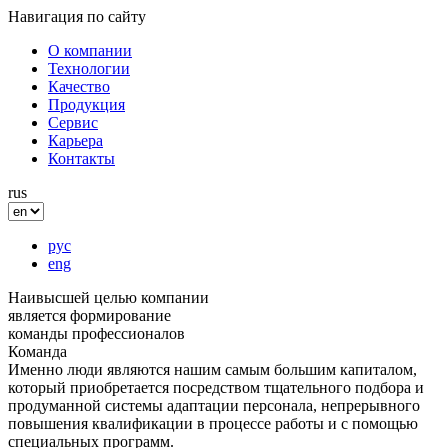
Навигация по сайту
О компании
Технологии
Качество
Продукция
Сервис
Карьера
Контакты
rus
рус
eng
Наивысшей целью компании
является формирование
команды профессионалов
Команда
Именно люди являются нашим самым большим капиталом,
который приобретается посредством тщательного подбора и
продуманной системы адаптации персонала, непрерывного
повышения квалификации в процессе работы и с помощью
специальных программ.