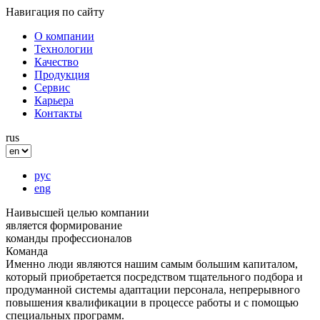
Навигация по сайту
О компании
Технологии
Качество
Продукция
Сервис
Карьера
Контакты
rus
рус
eng
Наивысшей целью компании
является формирование
команды профессионалов
Команда
Именно люди являются нашим самым большим капиталом,
который приобретается посредством тщательного подбора и
продуманной системы адаптации персонала, непрерывного
повышения квалификации в процессе работы и с помощью
специальных программ.